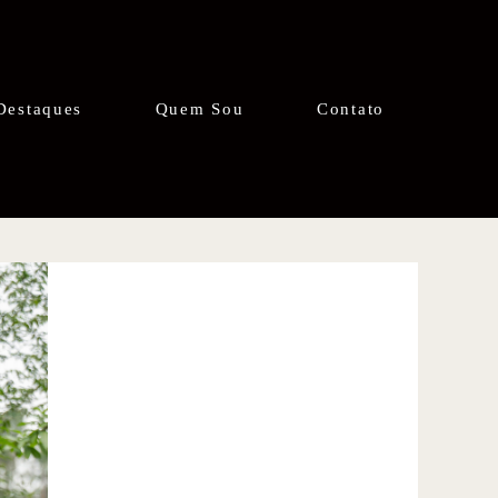
Destaques
Quem Sou
Contato