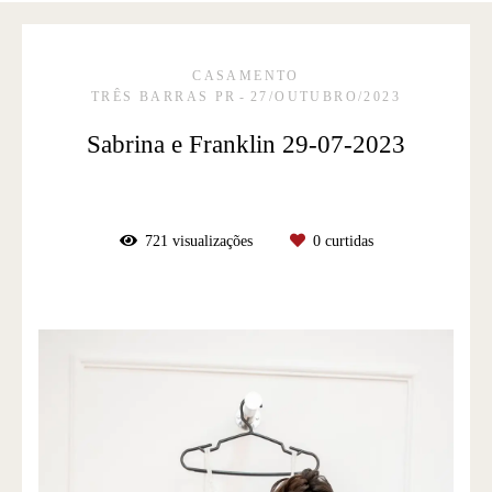
CASAMENTO
TRÊS BARRAS PR
27/OUTUBRO/2023
Sabrina e Franklin 29-07-2023
721
visualizações
0
curtidas