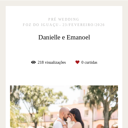
PRÉ WEDDING
FOZ DO IGUAÇU
23/FEVEREIRO/2026
Danielle e Emanoel
218
visualizações
0
curtidas