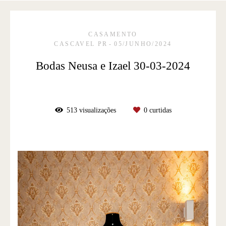
CASAMENTO
CASCAVEL PR
05/JUNHO/2024
Bodas Neusa e Izael 30-03-2024
513
visualizações
0
curtidas