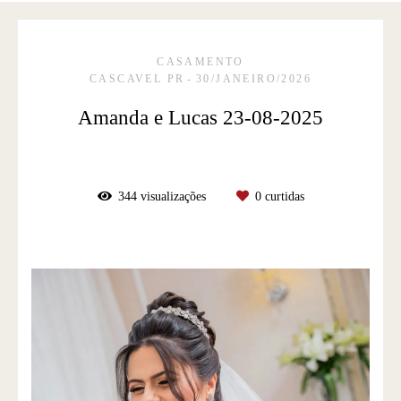
CASAMENTO
CASCAVEL PR
30/JANEIRO/2026
Amanda e Lucas 23-08-2025
344
visualizações
0
curtidas